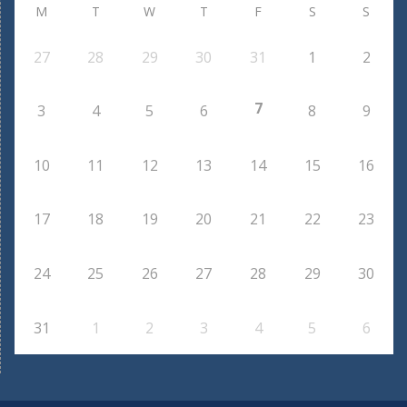
M
T
W
T
F
S
S
27
28
29
30
31
1
2
7
3
4
5
6
8
9
10
11
12
13
14
15
16
17
18
19
20
21
22
23
24
25
26
27
28
29
30
31
1
2
3
4
5
6